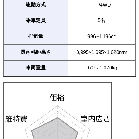
駆動方式
FF/4WD
乗車定員
5名
排気量
996~1,196cc
長さ×幅×高さ
3,995×1,695×1,620mm
車両重量
970～1,070kg