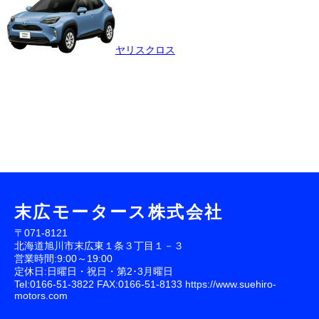
ヤリスクロス
末広モータース株式会社
〒071-8121
北海道旭川市末広東１条３丁目１－３
営業時間:9:00～19:00
定休日:日曜日・祝日・第2･3月曜日
Tel:0166-51-3822 FAX:0166-51-8133
https://www.suehiro-
motors.com