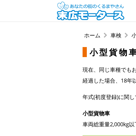
ホーム
車検
小型貨物車
現在、同じ車種でも
経過した場合、18年
年式(初度登録)に関
小型貨物車
車両総重量2,000kg