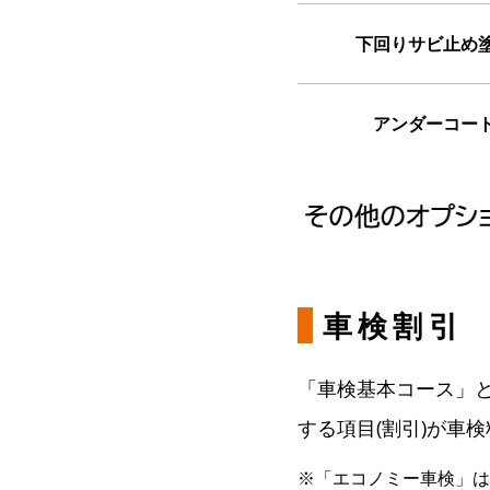
下回りサビ止め
アンダーコー
車検割引
「車検基本コース」
する項目(割引)が車
※「エコノミー車検」は