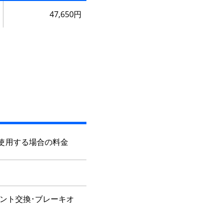
47,650円
イル使用する場合の料金
ント交換･ブレーキオ