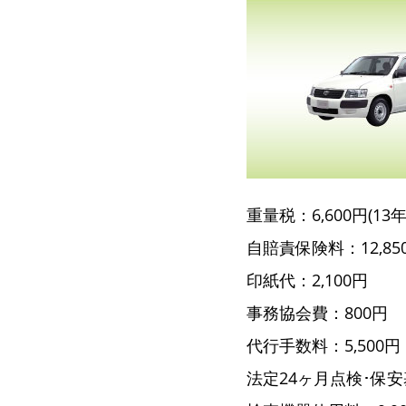
重量税：6,600円(13年経
自賠責保険料：12,85
印紙代：2,100円
事務協会費：800円
代行手数料：5,500円
法定24ヶ月点検･保安基