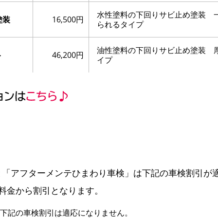
水性塗料の下回りサビ止め塗装 
塗装
16,500円
られるタイプ
油性塗料の下回りサビ止め塗装 
ト
46,200円
イプ
と「アフターメンテひまわり車検」は下記の車検割引が
検料金から割引となります。
下記の車検割引は適応になりません。