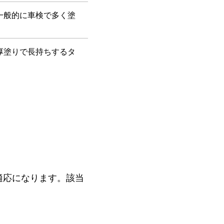
一般的に車検で多く塗
厚塗りで長持ちするタ
適応になります。該当