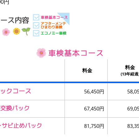
00円
料金
料金
(13年経過
56,450円
58,0
67,450円
69,0
81,750円
83,3