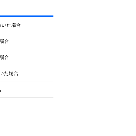
頂いた場合
場合
場合
いた場合
合