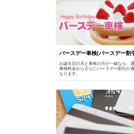
バースデー車検(バースデー割引
お誕生日の月と車検の月が一緒なら、
車検料金からさらにバースデー割引が
なります。