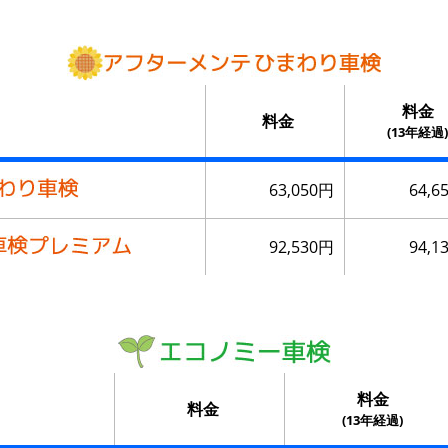
料金
料金
(13年経過)
63,050円
64,6
92,530円
94,1
料金
料金
(13年経過)