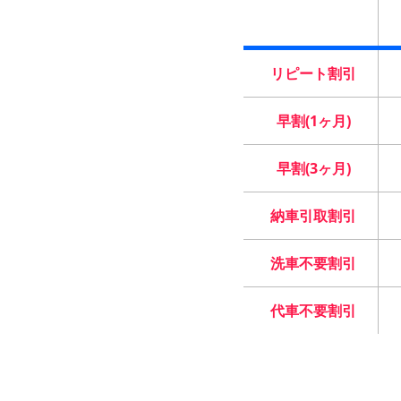
リピート割引
早割(1ヶ月)
早割(3ヶ月)
納車引取割引
洗車不要割引
代車不要割引