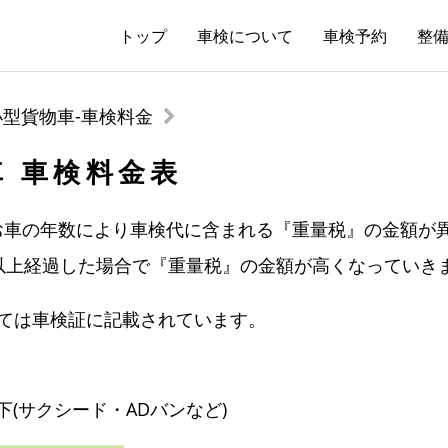
トップ
車検について
車検予約
整備
小型貨物車-車検料金
 車検料金表
お車の年数により車検代に含まれる『重量税』の金額が異
以上経過した場合で『重量税』の金額が高くなっていき
しては車検証に記載されています。
以下(サクシード・ADバンなど)