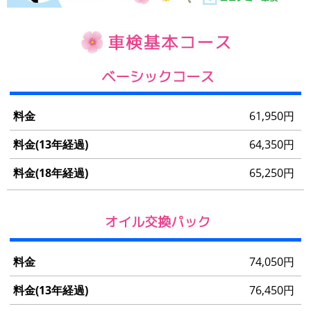
料
61,950円
金
64,350円
料
65,250円
金
(13
年
経
過)
74,050円
料
金
76,450円
(18