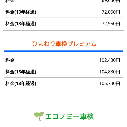
69,650円
金
72,050円
料
金
72,950円
(13
年
経
過)
102,430円
料
金
104,830円
(18
年
105,730円
経
過)