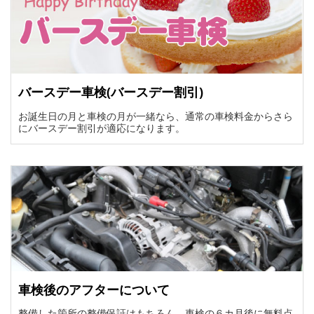
バースデー車検(バースデー割引)
お誕生日の月と車検の月が一緒なら、通常の車検料金からさら
にバースデー割引が適応になります。
車検後のアフターについて
整備した箇所の整備保証はもちろん、車検の６カ月後に無料点