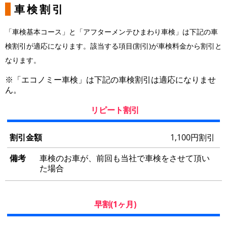
車検割引
「車検基本コース」と「アフターメンテひまわり車検」は下記の車
検割引が適応になります。該当する項目(割引)が車検料金から割引と
なります。
※「エコノミー車検」は下記の車検割引は適応になりませ
ん。
リピート割引
割
引
1,100円割引
金
額
車検のお車が、前回も当社で車検をさせて頂い
た場合
備
考
早割(1ヶ月)