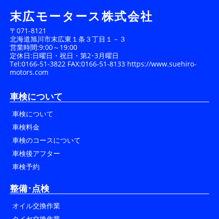
末広モータース株式会社
〒071-8121
北海道旭川市末広東１条３丁目１－３
営業時間:9:00～19:00
定休日:日曜日・祝日・第2･3月曜日
Tel:0166-51-3822 FAX:0166-51-8133
https://www.suehiro-
motors.com
車検について
車検について
車検料金
車検のコースについて
車検後アフター
車検予約
整備･点検
オイル交換作業
タイヤ交換作業